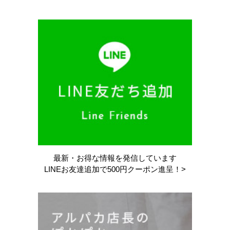
最新・お得な情報を
発信しています
LINEお友達追加で
500円クーポン進呈！>