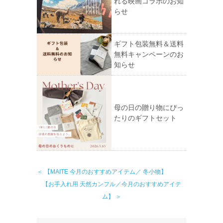
れる映画コラボのお知
らせ
ギフト包装無料＆送料
無料キャンペーンのお
知らせ
母の日の贈り物にぴっ
たりのギフトセット
＜ 【MAITE 今月のおすすめアイテム／ 冬小物】
【お手入れ用 天然カンフル／今月のおすすめアイテ
ム】 ＞