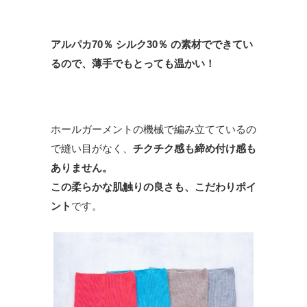
アルパカ70％ シルク30％ の素材でできてい
るので、薄手でもとっても温かい！
ホールガーメントの機械で編み立てているの
で縫い目がなく、
チクチク感も締め付け感も
ありません。
この柔らかな肌触りの良さも、こだわりポイ
ント
です。