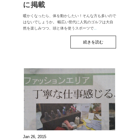
に掲載
暖かくなったら、体を動かしたい！そんな方も多いので
はないでしょうか。 幅広い世代に人気のゴルフは大自
然を楽しみつつ、頭と体を使うスポーツで
...
続きを読む
Jan 26, 2015