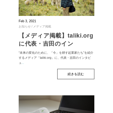
Feb 3, 2021
お知らせ
/
メディア掲載
【メディア掲載】taliki.org
に代表・吉田のイン
“未来の変化のために、「今」を耕す起業家たち”を紹介
するメディア「taliki.org」に、代表・吉田のインタビ
ュ
...
続きを読む