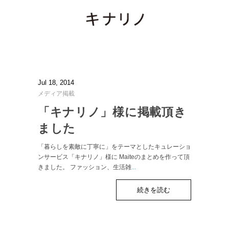
Jul 18, 2014
メディア掲載
「キナリノ」様に掲載頂き
ました
「暮らしを素敵に丁寧に」をテーマとしたキュレーショ
ンサービス「キナリノ」様に Maiteのまとめを作って頂
きました。 ファッション、生活雑
...
続きを読む