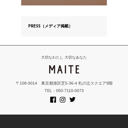
PRESS（メディア掲載）
大切なわたし 大切なあなた
〒108-0014 東京都港区芝5-36-4 札の辻スクエア9階
TEL：050-7110-0073