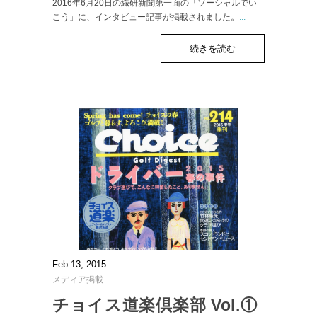
2016年6月20日の繊研新聞第一面の「ソーシャルでい
こう」に、インタビュー記事が掲載されました。
...
続きを読む
Feb 13, 2015
メディア掲載
チョイス道楽倶楽部 Vol.①