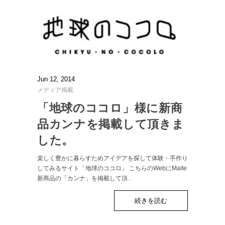
Jun 12, 2014
メディア掲載
「地球のココロ」様に新商
品カンナを掲載して頂きま
した。
楽しく豊かに暮らすためアイデアを探して体験・手作り
してみるサイト「地球のココロ」 こちらのWebにMaite
新商品の「カンナ」を掲載して頂
...
続きを読む