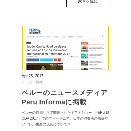
続きを読む
Apr 25, 2017
メディア掲載
ペルーのニュースメディア
Peru Informaに掲載
ペルーの首都リマで開催されたギフトショー「PERU M
ODA 2017」でのフォーラムで、日本の消費者の嗜好や
アパレル生産の現状についてス
...