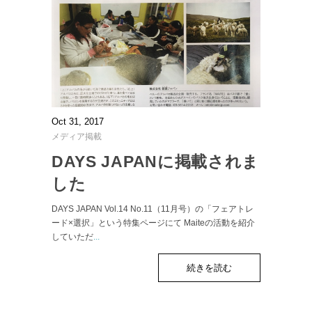
Oct 31, 2017
メディア掲載
DAYS JAPANに掲載されま
した
DAYS JAPAN Vol.14 No.11（11月号）の「フェアトレ
ード×選択」という特集ページにて Maiteの活動を紹介
していただ
...
続きを読む