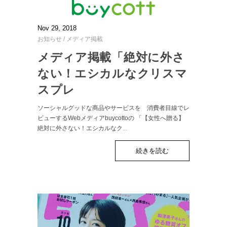
Nov 29, 2018
お知らせ
/
メディア掲載
メディア掲載「絶対に外さ
ない！エシカルなクリスマ
スプレ
ソーシャルグッドな商品やサービスを 消費者目線でレ
ビューするWebメディアbuycottoの 「【女性へ贈る】
絶対に外さない！エシカルなク
...
続きを読む