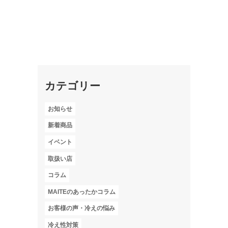
カテゴリー
お知らせ
新着商品
イベント
取扱い店
コラム
MAITEのあったかコラム
お客様の声・冷えの悩み
冷え性対策