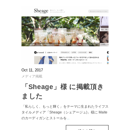
Oct 11, 2017
メディア掲載
「Sheage」様 に掲載頂き
ました
「私らしく、もっと輝く」をテーマに生まれたライフス
タイルメディア「Sheage（シェアージュ)」様に Maite
のカーディガンとストールを
...