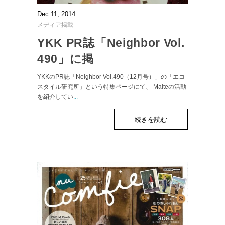
Dec 11, 2014
メディア掲載
YKK PR誌「Neighbor Vol.
490」に掲
YKKのPR誌「Neighbor Vol.490（12月号）」の「エコ
スタイル研究所」という特集ページにて、 Maiteの活動
を紹介してい
...
続きを読む