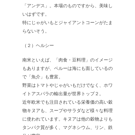
「アンデス」。本場のものですから、美味し
いはずです。
特にじゃがいもとジャイアントコーンがたま
らないそう。
（２）ヘルシー
南米といえば、「肉食・豆料理」のイメージ
もありますが、ペルーは海にも面しているの
で「魚介」も豊富。
野菜はトマトやじゃがいもだけでなく、ホワ
イトアスパラの輸出量が世界トップ２。
近年欧米でも注目されている栄養価の高い穀
物キヌアも、スープやサラダなど様々な料理
に使われています。キヌアは他の穀物よりも
タンパク質が多く、マグネシウム、リン、鉄