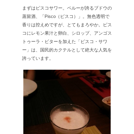
まずはピスコサワー。ペルーが誇るブドウの
蒸留酒、「Pisco（ピスコ）」。無色透明で
香りは控えめですが、とてもまろやか。ピス
コにレモン果汁と卵白、シロップ、アンゴス
トゥーラ・ビターを加えた「ピスコ・サワ
ー」は、国民的カクテルとして絶大な人気を
誇っています。