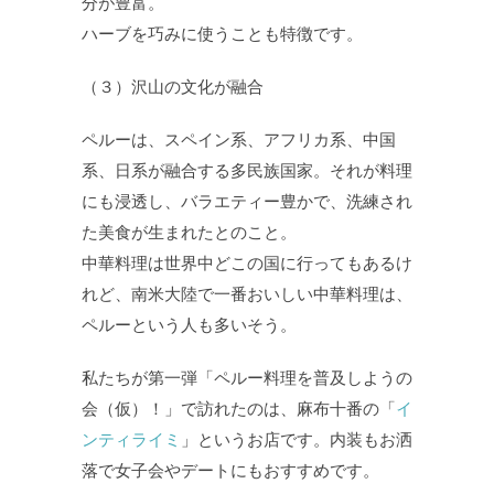
分が豊富。
ハーブを巧みに使うことも特徴です。
（３）沢山の文化が融合
ペルーは、スペイン系、アフリカ系、中国
系、日系が融合する多民族国家。それが料理
にも浸透し、バラエティー豊かで、洗練され
た美食が生まれたとのこと。
中華料理は世界中どこの国に行ってもあるけ
れど、南米大陸で一番おいしい中華料理は、
ペルーという人も多いそう。
私たちが第一弾「ペルー料理を普及しようの
会（仮）！」で訪れたのは、麻布十番の「
イ
ンティライミ
」というお店です。内装もお洒
落で女子会やデートにもおすすめです。