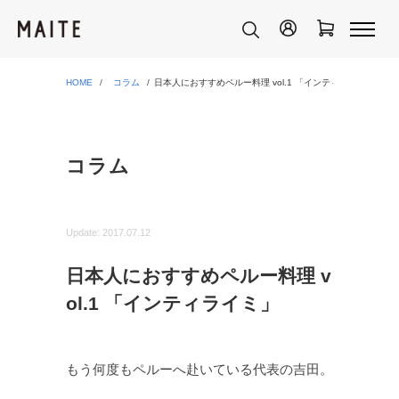
HOME
コラム
日本人におすすめペルー料理 vol.1 「インティライミ」
コラム
Update:
2017.07.12
日本人におすすめペルー料理 v
ol.1 「インティライミ」
もう何度もペルーへ赴いている代表の吉田。