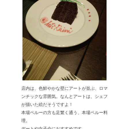
店内は、色鮮やかな壁にアートが並ぶ、ロマ
ンチックな雰囲気。なんとアートは、シェフ
が描いた絵だそうですよ！
本場ペルーの方も足繁く通う、本場ペルー料
理。
デートや女子会におすすめです。