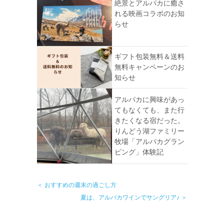
絶景とアルパカに癒さ
れる映画コラボのお知
らせ
ギフト包装無料＆送料
無料キャンペーンのお
知らせ
アルパカに興味があっ
てもなくても、また行
きたくなる宿だった。
りんどう湖ファミリー
牧場「アルパカグラン
ピング」体験記
＜ おすすめの週末の過ごし方
夏は、アルパカワインでサングリア♪ ＞