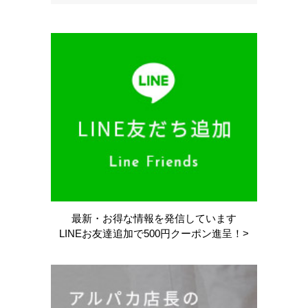
最新・お得な情報を
発信しています
LINEお友達追加で
500円クーポン進呈！>