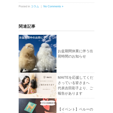
Posted in
コラム
｜
No Comments »
関連記事
お盆期間休業に伴う出
荷時間のお知らせ
MAITEを応援してくだ
さっている皆さまへ
代表吉田彩子より、ご
報告があります
【イベント】ペルーの