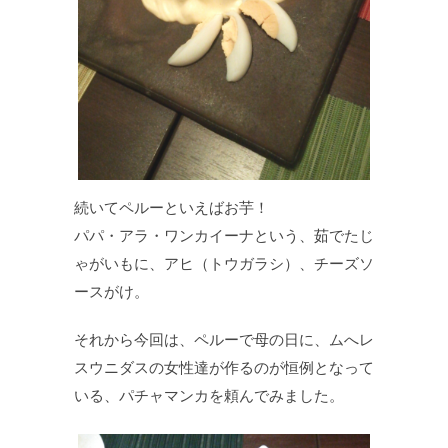
続いてペルーといえばお芋！
パパ・アラ・ワンカイーナという、茹でたじ
ゃがいもに、アヒ（トウガラシ）、チーズソ
ースがけ。
それから今回は、ペルーで母の日に、ムへレ
スウニダスの女性達が作るのが恒例となって
いる、パチャマンカを頼んでみました。