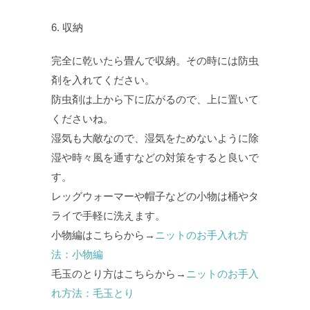
6. 収納
完全に乾いたら畳んで収納。その時には防虫
剤を入れてください。
防虫剤は上から下に広がるので、上に置いて
くださいね。
湿気も大敵なので、湿気をためないように除
湿や時々風を通すなどの対策をすると良いで
す。
レッグウォーマーや帽子などの小物は桶やタ
ライで手軽に洗えます。
小物編はこちらから→
ニットのお手入れ方
法：小物編
毛玉のとり方はこちらから→
ニットのお手入
れ方法：毛玉とり