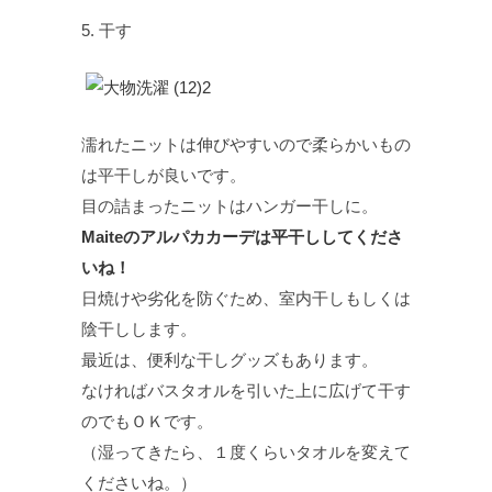
5. 干す
濡れたニットは伸びやすいので柔らかいもの
は平干しが良いです。
目の詰まったニットはハンガー干しに。
Maiteのアルパカカーデは平干ししてくださ
いね！
日焼けや劣化を防ぐため、室内干しもしくは
陰干しします。
最近は、便利な干しグッズもあります。
なければバスタオルを引いた上に広げて干す
のでもＯＫです。
（湿ってきたら、１度くらいタオルを変えて
くださいね。）