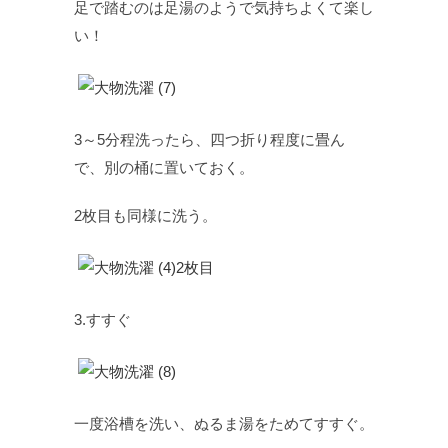
足で踏むのは足湯のようで気持ちよくて楽し
い！
3～5分程洗ったら、四つ折り程度に畳ん
で、別の桶に置いておく。
2枚目も同様に洗う。
3.すすぐ
一度浴槽を洗い、ぬるま湯をためてすすぐ。