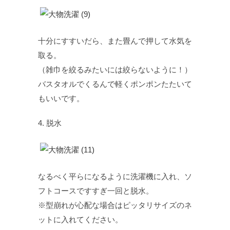
十分にすすいだら、また畳んで押して水気を
取る。
（雑巾を絞るみたいには絞らないように！）
バスタオルでくるんで軽くポンポンたたいて
もいいです。
4. 脱水
なるべく平らになるように洗濯機に入れ、ソ
フトコースですすぎ一回と脱水。
※型崩れが心配な場合はピッタリサイズのネ
ットに入れてください。