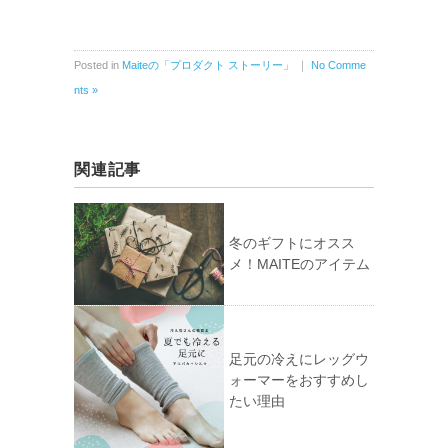
Posted in
Maiteの「プロダクト ストーリー」
｜
No Comme
nts »
関連記事
冬のギフトにオスス
メ！MAITEのアイテム
足元の冷えにレッグウ
ォーマーをおすすめし
たい理由