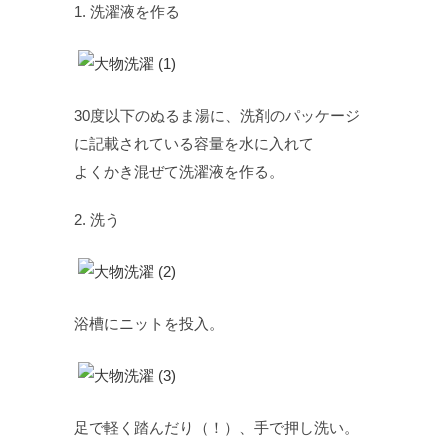
1. 洗濯液を作る
30度以下のぬるま湯に、洗剤のパッケージ
に記載されている容量を水に入れて
よくかき混ぜて洗濯液を作る。
2. 洗う
浴槽にニットを投入。
足で軽く踏んだり（！）、手で押し洗い。