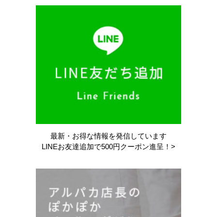
最新・お得な情報を
発信しています
LINEお友達追加で
500円クーポン進呈！>