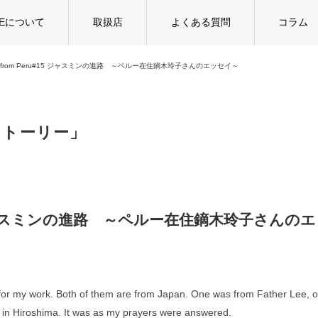
TEについて
取扱店
よくある質問
コラム
ko from Peru#15 ジャスミンの進路 ～ペルー在住鏑木玲子さんのエッセイ～
 ストーリー」
#15 ジャスミンの進路 ～ペルー在住鏑木玲子さんのエ
 for my work. Both of them are from Japan. One was from Father Lee, o
in Hiroshima. It was as my prayers were answered.