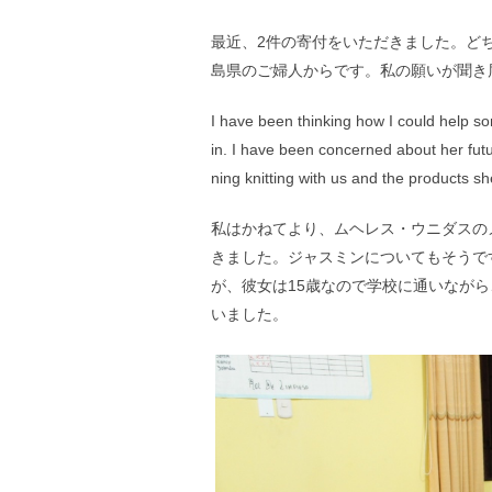
最近、2件の寄付をいただきました。どち
島県のご婦人からです。私の願いが聞き
I have been thinking how I could help 
in. I have been concerned about her futu
ning knitting with us and the products 
私はかねてより、ムヘレス・ウニダスの
きました。ジャスミンについてもそうで
が、彼女は15歳なので学校に通いなが
いました。