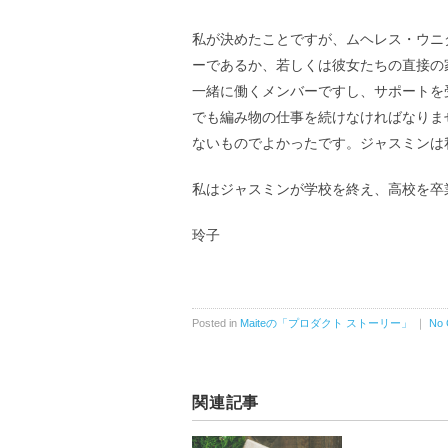
私が決めたことですが、ムヘレス・ウニ
ーであるか、若しくは彼女たちの直接の
一緒に働くメンバーですし、サポートを
でも編み物の仕事を続けなければなりま
ないものでよかったです。ジャスミンは
私はジャスミンが学校を終え、高校を卒
玲子
Posted in
Maiteの「プロダクト ストーリー」
｜
No 
関連記事