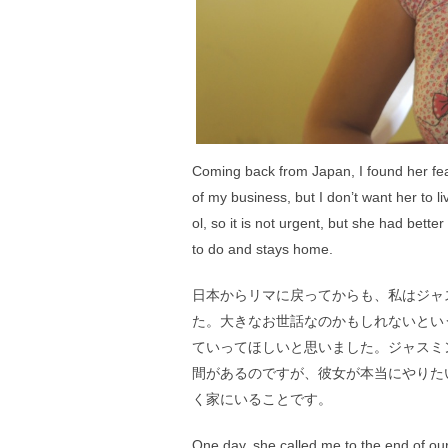
Coming back from Japan, I found her fear
of my business, but I don’t want her to l
ol, so it is not urgent, but she had bett
to do and stays home.
日本からリマに戻ってからも、私はジャ
た。大きなお世話なのかもしれないとい
ていってほしいと思いました。ジャスミ
間があるのですが、彼女が本当にやりた
く家にいることです。
One day, she called me to the end of ou