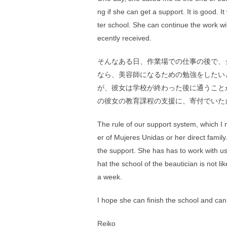
ng if she can get a support. It is good. I
ter school. She can continue the work wit
ecently received.
そんなある日、作業場での仕事の後で、
なら、美容師になるための勉強をしたい
が、彼女は学校が終わった後に通うこと
の彼女の教育課程の支援に、寄付でいた
The rule of our support system, which I
er of Mujeres Unidas or her direct famil
the support. She has has to work with us e
hat the school of the beautician is not l
a week.
I hope she can finish the school and can 
Reiko