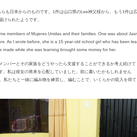
らも日本からのものです。1件は山口県のLee神父様から、もう1件は
届けられたようです。
some members of Mujeres Unidas and their families. One was about Ja
re. As I wrote before, she is a 15 year-old school girl who has been lea
she made while she was learning brought some money for her.
メンバーとその家族をどうやったら支援することができるか考え続けて
す。私は彼女の将来を心配していました。前に書いたかもしれません
ら、私たちと一緒に編み物を練習し、編むことで、いくらかの収入を得て