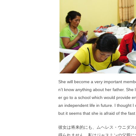
She will become a very important member
n’t know anything about her father. She
er go to a school which would provide en
an independent life in future. I thought 
but it seems that she is afraid of the fa
彼女は将来的にも、ムヘレス・ウニダス
得られません。私はジャスミンの父親に