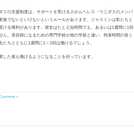
ダスの支援制度は、サポートを受ける人がムヘレス・ウニダスのメンバ
家族でないといけないというルールがあります。ジャスミンは私たちと
受ける権利があります。彼女はたとえ短時間でも、あるいは1週間に1回
せん。美容師になるための専門学校が他の学校と違い、拘束時間の長く
私たちとともに1週間に1～2回は働けるでしょう。
業した後も働けるようになることを祈っています。
Comments »