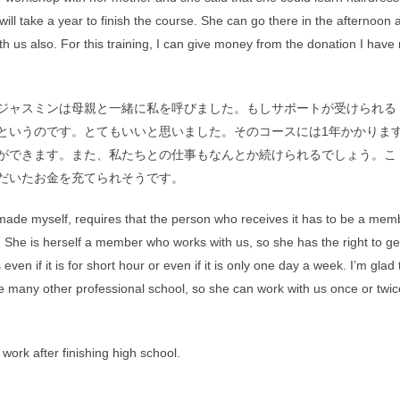
t will take a year to finish the course. She can go there in the afternoon 
h us also. For this training, I can give money from the donation I have 
ジャスミンは母親と一緒に私を呼びました。もしサポートが受けられる
というのです。とてもいいと思いました。そのコースには1年かかりま
ができます。また、私たちとの仕事もなんとか続けられるでしょう。こ
だいたお金を充てられそうです。
 made myself, requires that the person who receives it has to be a mem
y. She is herself a member who works with us, so she has the right to ge
ven if it is for short hour or even if it is only one day a week. I’m glad 
ike many other professional school, so she can work with us once or twic
work after finishing high school.