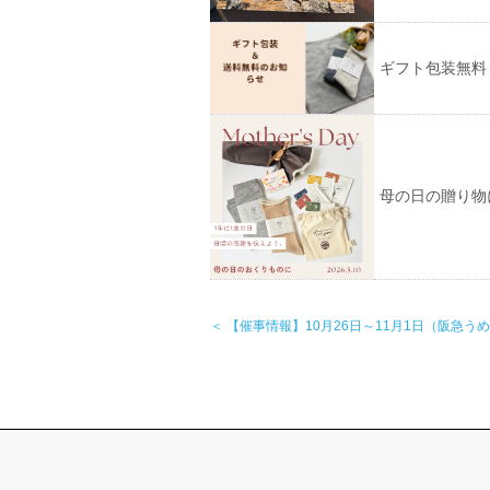
ギフト包装無料
母の日の贈り物
＜ 【催事情報】10月26日～11月1日（阪急う