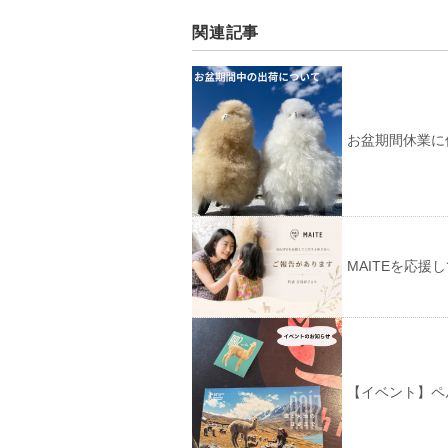
関連記事
お盆期間休業に
MAITEを応
【イベント】ペ