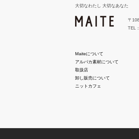
大切なわたし 大切なあなた
〒10
TEL：
Maiteについて
アルパカ素材について
取扱店
卸し販売について
ニットカフェ