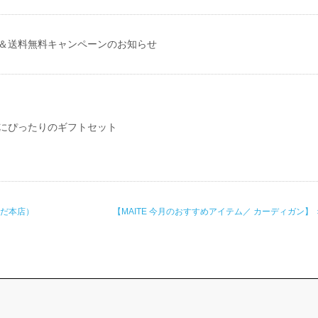
＆送料無料キャンペーンのお知らせ
にぴったりのギフトセット
めだ本店）
【MAITE 今月のおすすめアイテム／ カーディガン】 