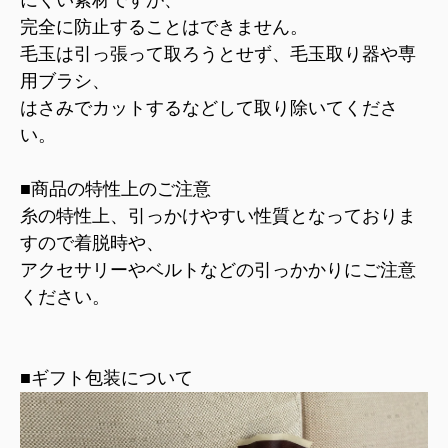
にくい素材ですが、
完全に防止することはできません。
毛玉は引っ張って取ろうとせず、毛玉取り器や専
用ブラシ、
はさみでカットするなどして取り除いてくださ
い。
■商品の特性上のご注意
糸の特性上、引っかけやすい性質となっておりま
すので着脱時や、
アクセサリーやベルトなどの引っかかりにご注意
ください。
■ギフト包装について