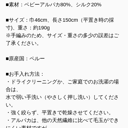
■素材：ベビーアルパカ80%、シルク20%
■サイズ：巾46cm、長さ150cm（平置き時の採
寸)、重さ：約190g
※手編みのため、サイズ・重さの多少の誤差はご
了承ください。
■原産国：ペルー
■お手入れ方法：
・ドライクリーニングか、ご家庭でのお洗濯の場
合は、
水で弱い手洗い（やさしく押し洗い）してくださ
い。
・強く絞らず、平置きで乾燥させてください。
・アルパカは、他の天然繊維に比べて毛玉ができ