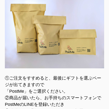
①ご注文をすすめると、最後にギフトを選ぶペー
ジが出てきますので
「PostMe」をご選択ください。
②商品が届いたら、お手持ちのスマートフォンで
PostMeのLINEを登録いただき