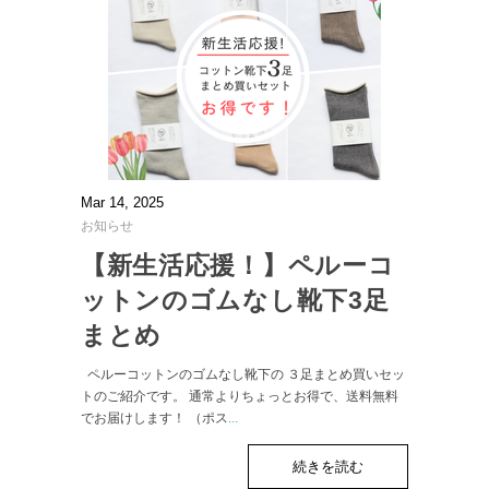
Mar 14, 2025
お知らせ
【新生活応援！】ペルーコ
ットンのゴムなし靴下3足
まとめ
ペルーコットンのゴムなし靴下の ３足まとめ買いセッ
トのご紹介です。 通常よりちょっとお得で、送料無料
でお届けします！ （ポス
...
続きを読む