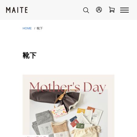
HOME
靴下
靴下