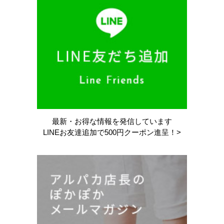
最新・お得な情報を
発信しています
LINEお友達追加で
500円クーポン進呈！>