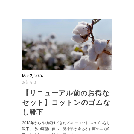
Mar 2, 2024
お知らせ
【リニューアル前のお得な
セット】コットンのゴムな
し靴下
2018年から作り続けてきた ペルーコットンのゴムなし
靴下。 糸の廃盤に伴い、現行品は 今ある在庫のみで終