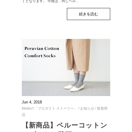
了となります。 今後は、同じペル
...
続きを読む
Jun 4, 2018
Maiteの「プロダクト ストーリー」
/
お知らせ
/
新着商
品
【新商品】ペルーコットン