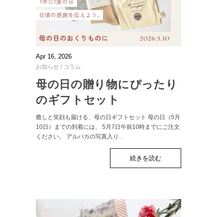
Apr 16, 2026
お知らせ
/
コラム
母の日の贈り物にぴったり
のギフトセット
癒しと笑顔も届ける、母の日ギフトセット 母の日（5月
10日）までの到着には、 5月7日午前10時までにご注文
ください。 アルパカの写真入り
...
続きを読む