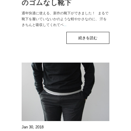
のゴムなし靴下
通年快適に使える、新作の靴下ができました！ まるで
靴下を履いていないかのような軽やかさなのに、 汗を
きちんと吸収してくれてベ
...
続きを読む
Jan 30, 2018