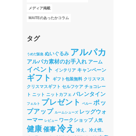
メディア掲載
MAITEのあったかコラム
タグ
アルパカ
ぬいぐるみ
うめだ阪急
アルパカ素材のお手入れ
アーム
イベント
キャンペーン
インテリア
ギフト
ギフト包装無料
クリスマス
クリスマスギフト
セルフケア
チョコレー
バレンタイン
ト
ニット
ニットカフェ
プレゼント
ポッ
フェルト
ペルー
プアップ
レッグウォ
ルームシューズ
ーマー
ワークショップ
人気
レビュー
冷え
健康
催事
冷え、冷え性、