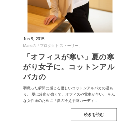
Jun 9, 2015
Maiteの「プロダクト ストーリー」
「オフィスが寒い」夏の寒
がり女子に。コットンアル
パカの
羽織った瞬間に感じる優しいコットンアルパカの温も
り。 夏は冷房が強くて、オフィスや電車が辛い。 そん
な女性達のために「夏の冷え予防カーディ
...
続きを読む