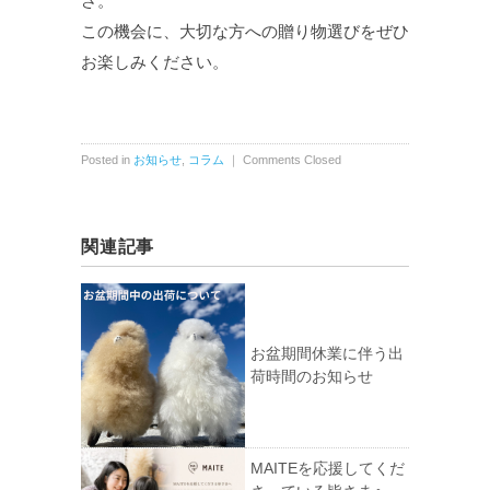
さ。
この機会に、大切な方への贈り物選びをぜひ
お楽しみください。
Posted in
お知らせ
,
コラム
｜
Comments Closed
関連記事
お盆期間休業に伴う出
荷時間のお知らせ
MAITEを応援してくだ