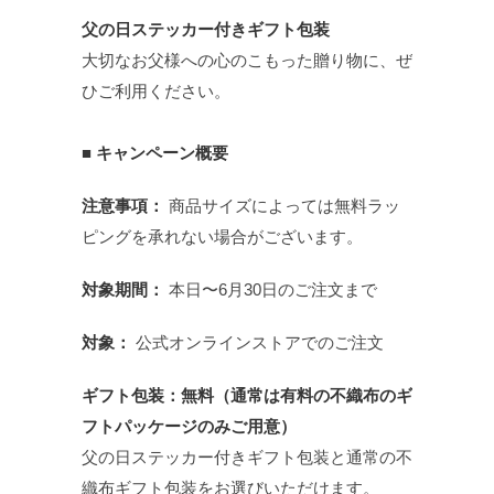
父の日ステッカー付きギフト包装
大切なお父様への心のこもった贈り物に、ぜ
ひご利用ください。
■ キャンペーン概要
注意事項：
商品サイズによっては無料ラッ
ピングを承れない場合がございます。
対象期間：
本日〜6月30日のご注文まで
対象：
公式オンラインストアでのご注文
ギフト包装：無料（通常は有料の不織布のギ
フトパッケージのみご用意）
父の日ステッカー付きギフト包装と通常の不
織布ギフト包装をお選びいただけます。