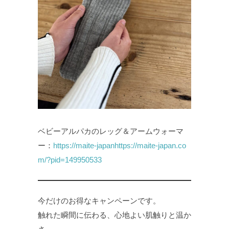
ベビーアルパカのレッグ＆アームウォーマ
ー：
https://maite-japanhttps://maite-japan.co
m/?pid=149950533
今だけのお得なキャンペーンです。
触れた瞬間に伝わる、心地よい肌触りと温か