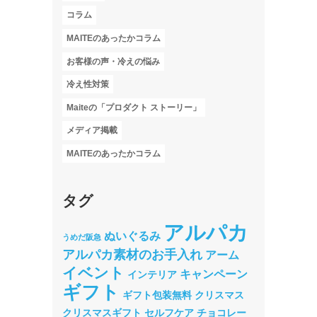
コラム
MAITEのあったかコラム
お客様の声・冷えの悩み
冷え性対策
Maiteの「プロダクト ストーリー」
メディア掲載
MAITEのあったかコラム
タグ
アルパカ
ぬいぐるみ
うめだ阪急
アルパカ素材のお手入れ
アーム
イベント
キャンペーン
インテリア
ギフト
ギフト包装無料
クリスマス
クリスマスギフト
セルフケア
チョコレー