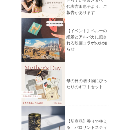
さっている皆さまへ
代表吉田彩子より、ご
報告があります
【イベント】ペルーの
絶景とアルパカに癒さ
れる映画コラボのお知
らせ
母の日の贈り物にぴっ
たりのギフトセット
【新商品】香りで整え
る パロサントスティ