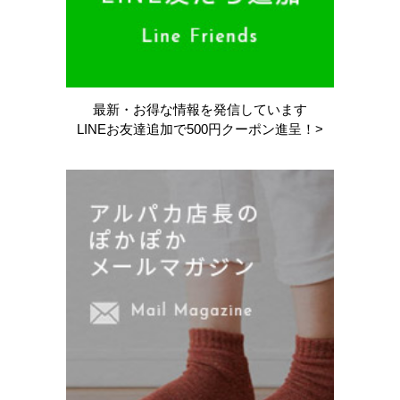
最新・お得な情報を
発信しています
LINEお友達追加で
500円クーポン進呈！>