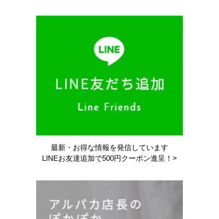
最新・お得な情報を
発信しています
LINEお友達追加で
500円クーポン進呈！>