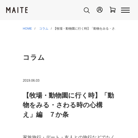
HOME
コラム
【牧場・動物園に行く時】「動物をみる・さわる時の心構え
コラム
2019.06.03
【牧場・動物園に行く時】「動
物をみる・さわる時の心構
え」編 ７か条
家族旅行・デート・友人との旅行などでたく