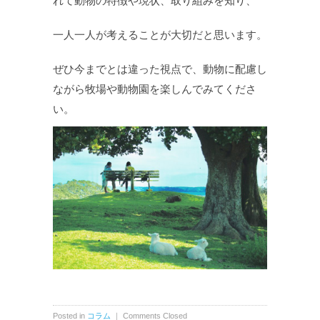
れて動物の特徴や現状、取り組みを知り、
一人一人が考えることが大切だと思います。
ぜひ今までとは違った視点で、動物に配慮し
ながら牧場や動物園を楽しんでみてくださ
い。
Posted in
コラム
｜
Comments Closed