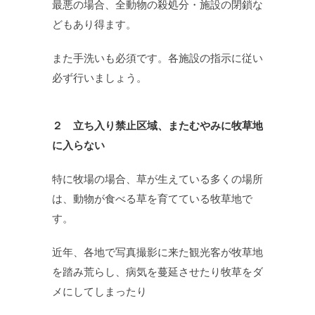
最悪の場合、全動物の殺処分・施設の閉鎖な
どもあり得ます。
また手洗いも必須です。各施設の指示に従い
必ず行いましょう。
２ 立ち入り禁止区域、またむやみに牧草地
に入らない
特に牧場の場合、草が生えている多くの場所
は、動物が食べる草を育てている牧草地で
す。
近年、各地で写真撮影に来た観光客が牧草地
を踏み荒らし、病気を蔓延させたり牧草をダ
メにしてしまったり