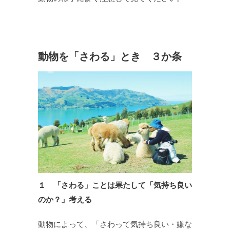
動物を「さわる」とき ３か条
１ 「さわる」ことは果たして「気持ち良い
のか？」考える
動物によって、「さわって気持ち良い・嫌な