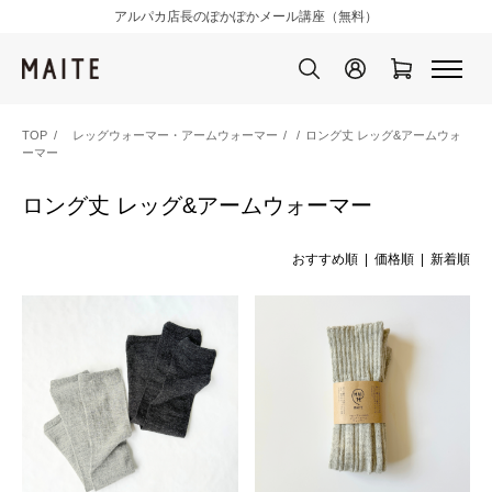
アルパカ店長のぽかぽかメール講座（無料）
TOP
レッグウォーマー・アームウォーマー
/
ロング丈 レッグ&アームウォ
ーマー
ロング丈 レッグ&アームウォーマー
おすすめ順 |
価格順
|
新着順