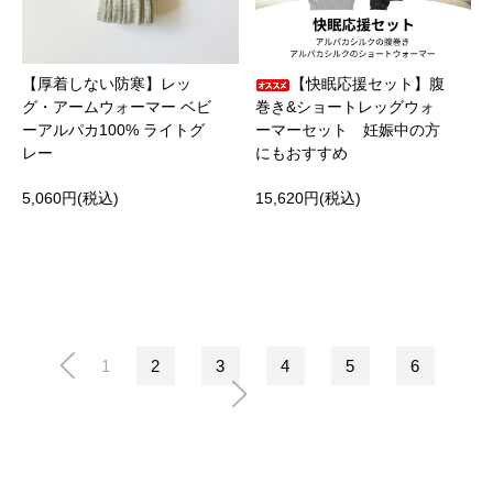
【厚着しない防寒】レッ
【快眠応援セット】腹
グ・アームウォーマー ベビ
巻き&ショートレッグウォ
ーアルパカ100% ライトグ
ーマーセット 妊娠中の方
レー
にもおすすめ
5,060円(税込)
15,620円(税込)
1
2
3
4
5
6