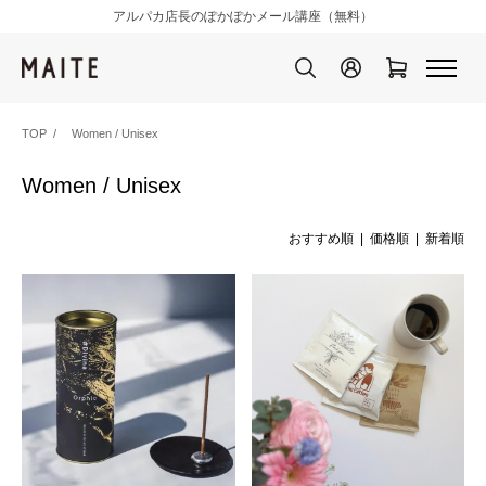
アルパカ店長のぽかぽかメール講座（無料）
TOP
Women / Unisex
Women / Unisex
おすすめ順
|
価格順
| 新着順