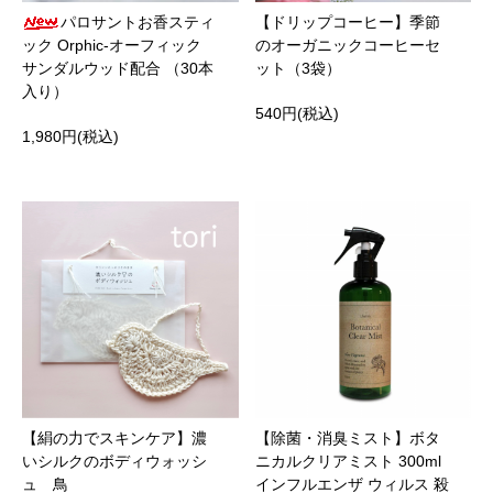
パロサントお香スティ
【ドリップコーヒー】季節
ック Orphic‐オーフィック
のオーガニックコーヒーセ
サンダルウッド配合 （30本
ット（3袋）
入り）
540円(税込)
1,980円(税込)
【絹の力でスキンケア】濃
【除菌・消臭ミスト】ボタ
いシルクのボディウォッシ
ニカルクリアミスト 300ml
ュ 鳥
インフルエンザ ウィルス 殺