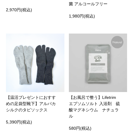
菌 アルコールフリー
2,970円(税込)
1,980円(税込)
【温活プレゼントにおすす
【お風呂で整う】Lifetrim
めの足袋型靴下】アルパカ
エプソムソルト 入浴剤 硫
シルクのタビソックス
酸マグネシウム ナチュラ
ル
5,390円(税込)
580円(税込)