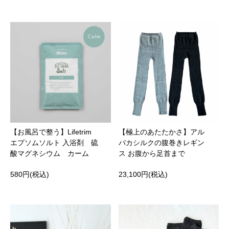
【お風呂で整う】Lifetrim
【極上のあたたかさ】アル
エプソムソルト 入浴剤 硫
パカシルクの腹巻きレギン
酸マグネシウム カーム
ス お腹から足首まで
580円(税込)
23,100円(税込)