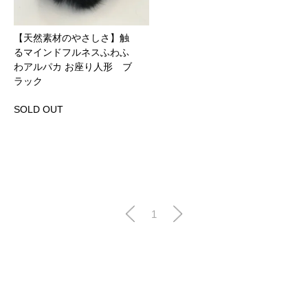
【天然素材のやさしさ】触
るマインドフルネスふわふ
わアルパカ お座り人形 ブ
ラック
SOLD OUT
1