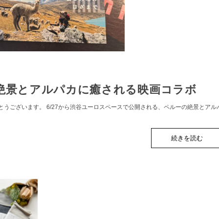
絶景とアルパカに癒される映画コラボ
とうございます。 6/27から渋谷ユーロスペースで公開される、ペルーの絶景とアル
続きを読む