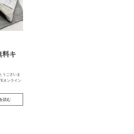
無料キ
がとうございま
TEオンライン
を読む