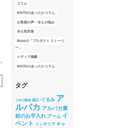
コラム
MAITEのあったかコラム
お客様の声・冷えの悩み
冷え性対策
Maiteの「プロダクト ストーリ
ー」
メディア掲載
パ
MAITEのあったかコラム
タグ
ア
ぬいぐるみ
うめだ阪急
ルパカ
アルパカ素
イ
材のお手入れ
アーム
ベント
キャ
インテリア