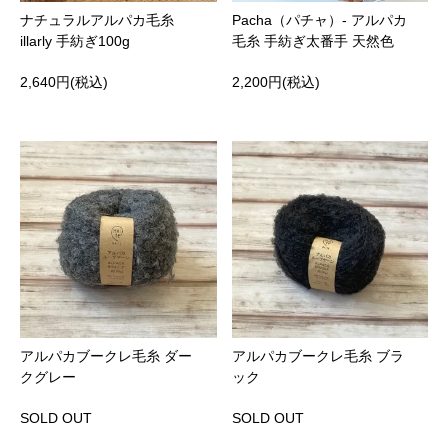
ナチュラルアルパカ毛糸
Pacha（パチャ）- アルパカ
illarly 手紡ぎ100g
毛糸 手紡ぎ太番手 天然色
2,640円(税込)
2,200円(税込)
アルパカブークレ毛糸 ダー
アルパカブークレ毛糸 ブラ
クグレー
ック
SOLD OUT
SOLD OUT